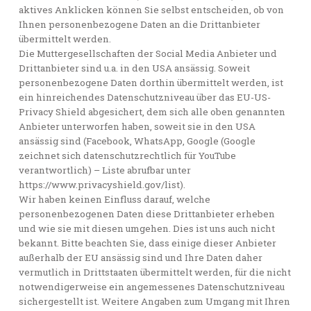
aktives Anklicken können Sie selbst entscheiden, ob von
Ihnen personenbezogene Daten an die Drittanbieter
übermittelt werden.
Die Muttergesellschaften der Social Media Anbieter und
Drittanbieter sind u.a. in den USA ansässig. Soweit
personenbezogene Daten dorthin übermittelt werden, ist
ein hinreichendes Datenschutzniveau über das EU-US-
Privacy Shield abgesichert, dem sich alle oben genannten
Anbieter unterworfen haben, soweit sie in den USA
ansässig sind (Facebook, WhatsApp, Google (Google
zeichnet sich datenschutzrechtlich für YouTube
verantwortlich) – Liste abrufbar unter
https://www.privacyshield.gov/list).
Wir haben keinen Einfluss darauf, welche
personenbezogenen Daten diese Drittanbieter erheben
und wie sie mit diesen umgehen. Dies ist uns auch nicht
bekannt. Bitte beachten Sie, dass einige dieser Anbieter
außerhalb der EU ansässig sind und Ihre Daten daher
vermutlich in Drittstaaten übermittelt werden, für die nicht
notwendigerweise ein angemessenes Datenschutzniveau
sichergestellt ist. Weitere Angaben zum Umgang mit Ihren