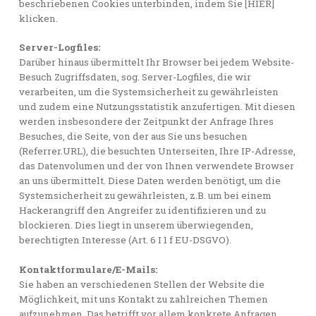
beschriebenen Cookies unterbinden, indem Sie [HIER]
klicken.
Server-Logfiles:
Darüber hinaus übermittelt Ihr Browser bei jedem Website-
Besuch Zugriffsdaten, sog. Server-Logfiles, die wir
verarbeiten, um die Systemsicherheit zu gewährleisten
und zudem eine Nutzungsstatistik anzufertigen. Mit diesen
werden insbesondere der Zeitpunkt der Anfrage Ihres
Besuches, die Seite, von der aus Sie uns besuchen
(Referrer.URL), die besuchten Unterseiten, Ihre IP-Adresse,
das Datenvolumen und der von Ihnen verwendete Browser
an uns übermittelt. Diese Daten werden benötigt, um die
Systemsicherheit zu gewährleisten, z.B. um bei einem
Hackerangriff den Angreifer zu identifizieren und zu
blockieren. Dies liegt in unserem überwiegenden,
berechtigten Interesse (Art. 6 I 1 f EU-DSGVO).
Kontaktformulare/E-Mails:
Sie haben an verschiedenen Stellen der Website die
Möglichkeit, mit uns Kontakt zu zahlreichen Themen
aufzunehmen. Das betrifft vor allem konkrete Anfragen