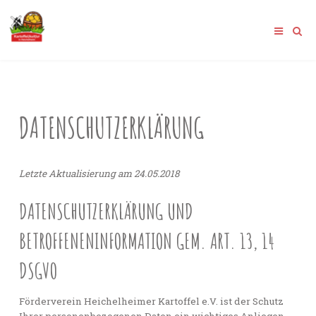
DATENSCHUTZERKLÄRUNG
Letzte Aktualisierung am 24.05.2018
DATENSCHUTZERKLÄRUNG UND
BETROFFENENINFORMATION GEM. ART. 13, 14
DSGVO
Förderverein Heichelheimer Kartoffel e.V. ist der Schutz
Ihrer personenbezogenen Daten ein wichtiges Anliegen.