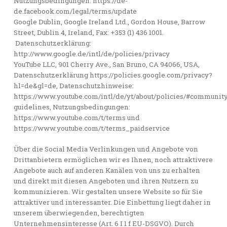
Nutzungsbedingungen: https://de-
de.facebook.com/legal/terms/update
Google Dublin, Google Ireland Ltd., Gordon House, Barrow
Street, Dublin 4, Ireland, Fax: +353 (1) 436 1001.
Datenschutzerklärung:
http://www.google.de/intl/de/policies/privacy
YouTube LLC, 901 Cherry Ave., San Bruno, CA 94066, USA,
Datenschutzerklärung https://policies.google.com/privacy?
hl=de&gl=de, Datenschutzhinweise:
https://www.youtube.com/intl/de/yt/about/policies/#community
guidelines, Nutzungsbedingungen:
https://www.youtube.com/t/terms und
https://www.youtube.com/t/terms_paidservice
Über die Social Media Verlinkungen und Angebote von
Drittanbietern ermöglichen wir es Ihnen, noch attraktivere
Angebote auch auf anderen Kanälen von uns zu erhalten
und direkt mit diesen Angeboten und ihren Nutzern zu
kommunizieren. Wir gestalten unsere Website so für Sie
attraktiver und interessanter. Die Einbettung liegt daher in
unserem überwiegenden, berechtigten
Unternehmensinteresse (Art. 6 I 1 f EU-DSGVO). Durch