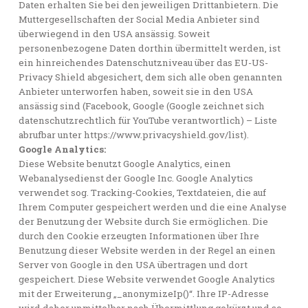
Daten erhalten Sie bei den jeweiligen Drittanbietern. Die
Muttergesellschaften der Social Media Anbieter sind
überwiegend in den USA ansässig. Soweit
personenbezogene Daten dorthin übermittelt werden, ist
ein hinreichendes Datenschutzniveau über das EU-US-
Privacy Shield abgesichert, dem sich alle oben genannten
Anbieter unterworfen haben, soweit sie in den USA
ansässig sind (Facebook, Google (Google zeichnet sich
datenschutzrechtlich für YouTube verantwortlich) – Liste
abrufbar unter https://www.privacyshield.gov/list).
Google Analytics:
Diese Website benutzt Google Analytics, einen
Webanalysedienst der Google Inc. Google Analytics
verwendet sog. Tracking-Cookies, Textdateien, die auf
Ihrem Computer gespeichert werden und die eine Analyse
der Benutzung der Website durch Sie ermöglichen. Die
durch den Cookie erzeugten Informationen über Ihre
Benutzung dieser Website werden in der Regel an einen
Server von Google in den USA übertragen und dort
gespeichert. Diese Website verwendet Google Analytics
mit der Erweiterung „_anonymizeIp()“. Ihre IP-Adresse