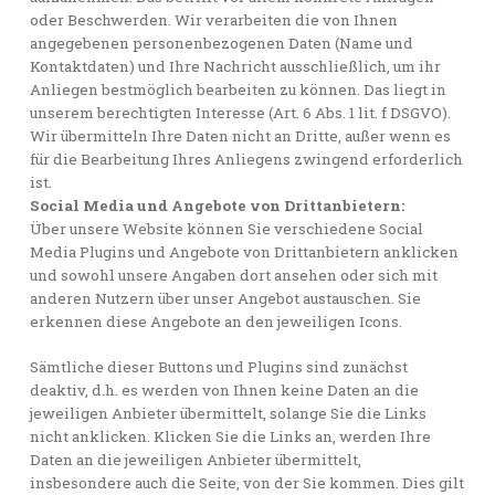
oder Beschwerden. Wir verarbeiten die von Ihnen
angegebenen personenbezogenen Daten (Name und
Kontaktdaten) und Ihre Nachricht ausschließlich, um ihr
Anliegen bestmöglich bearbeiten zu können. Das liegt in
unserem berechtigten Interesse (Art. 6 Abs. 1 lit. f DSGVO).
Wir übermitteln Ihre Daten nicht an Dritte, außer wenn es
für die Bearbeitung Ihres Anliegens zwingend erforderlich
ist.
Social Media und Angebote von Drittanbietern:
Über unsere Website können Sie verschiedene Social
Media Plugins und Angebote von Drittanbietern anklicken
und sowohl unsere Angaben dort ansehen oder sich mit
anderen Nutzern über unser Angebot austauschen. Sie
erkennen diese Angebote an den jeweiligen Icons.
Sämtliche dieser Buttons und Plugins sind zunächst
deaktiv, d.h. es werden von Ihnen keine Daten an die
jeweiligen Anbieter übermittelt, solange Sie die Links
nicht anklicken. Klicken Sie die Links an, werden Ihre
Daten an die jeweiligen Anbieter übermittelt,
insbesondere auch die Seite, von der Sie kommen. Dies gilt