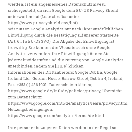
werden, ist ein angemessenes Datenschutzniveau
sichergestellt, da sich Google dem EU-US Privacy Shield
unterworfen hat (Liste abrufbar unter
https://www.privacyshield.gov/list).
Wir nutzen Google Analytics nur nach Ihrer ausdrücklichen
Einwilligung durch die Bestätigung auf unserer Startseite
(Art. 6 I 1 a EU-DSGVO). Die Abgabe der Einwilligung ist
freiwillig. Sie können die Website auch ohne Google
Analytics verwenden. Ihre Einwilligung können Sie
jederzeit widerrufen und die Nutzung von Google Analytics
unterbinden, indem Sie [HIER] klicken.
Informationen des Drittanbieters: Google Dublin, Google
Ireland Ltd., Gordon House, Barrow Street, Dublin 4, Ireland,
Fax: +353 (1) 436 1001. Datenschutzerklärung:
https://www.google.de/intl/de/policies/privacy, Übersicht
zum Datenschutz:
https://www.google.com/intl/de/analytics/learn/privacy.html,
Nutzungsbedingungen:
https://www.google.com/analytics/terms/de.html
Ihre personenbezogenen Daten werden in der Regel so