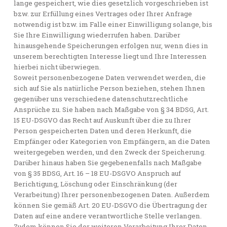
lange gespeichert, wie dies gesetzlich vorgeschrieben ist
bzw. zur Erfüllung eines Vertrages oder Ihrer Anfrage
notwendig ist bzw. im Falle einer Einwilligung solange, bis
Sie Ihre Einwilligung wiederrufen haben. Darüber
hinausgehende Speicherungen erfolgen nur, wenn dies in
unserem berechtigten Interesse liegt und Ihre Interessen
hierbei nicht überwiegen.
Soweit personenbezogene Daten verwendet werden, die
sich auf Sie als natürliche Person beziehen, stehen Ihnen
gegenüber uns verschiedene datenschutzrechtliche
Ansprüche zu. Sie haben nach Maßgabe von § 34 BDSG, Art.
15 EU-DSGVO das Recht auf Auskunft über die zu Ihrer
Person gespeicherten Daten und deren Herkunft, die
Empfänger oder Kategorien von Empfängern, an die Daten
weitergegeben werden, und den Zweck der Speicherung.
Darüber hinaus haben Sie gegebenenfalls nach Maßgabe
von § 35 BDSG, Art. 16 – 18 EU-DSGVO Anspruch auf
Berichtigung, Löschung oder Einschränkung (der
Verarbeitung) Ihrer personenbezogenen Daten. Außerdem
können Sie gemäß Art. 20 EU-DSGVO die Übertragung der
Daten auf eine andere verantwortliche Stelle verlangen.
Zudem können Sie der weiteren Verarbeitung Ihrer Daten