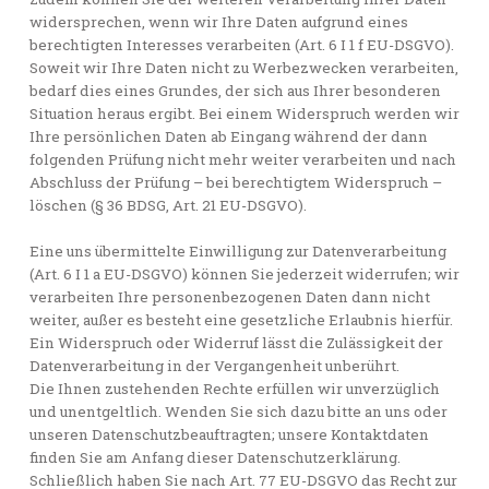
widersprechen, wenn wir Ihre Daten aufgrund eines
berechtigten Interesses verarbeiten (Art. 6 I 1 f EU-DSGVO).
Soweit wir Ihre Daten nicht zu Werbezwecken verarbeiten,
bedarf dies eines Grundes, der sich aus Ihrer besonderen
Situation heraus ergibt. Bei einem Widerspruch werden wir
Ihre persönlichen Daten ab Eingang während der dann
folgenden Prüfung nicht mehr weiter verarbeiten und nach
Abschluss der Prüfung – bei berechtigtem Widerspruch –
löschen (§ 36 BDSG, Art. 21 EU-DSGVO).
Eine uns übermittelte Einwilligung zur Datenverarbeitung
(Art. 6 I 1 a EU-DSGVO) können Sie jederzeit widerrufen; wir
verarbeiten Ihre personenbezogenen Daten dann nicht
weiter, außer es besteht eine gesetzliche Erlaubnis hierfür.
Ein Widerspruch oder Widerruf lässt die Zulässigkeit der
Datenverarbeitung in der Vergangenheit unberührt.
Die Ihnen zustehenden Rechte erfüllen wir unverzüglich
und unentgeltlich. Wenden Sie sich dazu bitte an uns oder
unseren Datenschutzbeauftragten; unsere Kontaktdaten
finden Sie am Anfang dieser Datenschutzerklärung.
Schließlich haben Sie nach Art. 77 EU-DSGVO das Recht zur