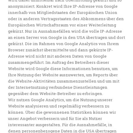
wird daher unmittelbar nach Übermittlung gekürzt und so
anonymisiert. Konkret wird Ihre IP-Adresse von Google
innerhalb von Mitgliedstaaten der Europäischen Union
oder in anderen Vertragsstaaten des Abkommens über den
Europäischen Wirtschaftsraum vor einer Weiterleitung
gekürzt. Nur in Ausnahmefällen wird die volle IP-Adresse
an einen Server von Google in den USA übertragen und dort
gekürzt. Die im Rahmen von Google Analytics von Ihrem
Browser zunächst übermittelte und dann gekürzte IP-
Adresse wird nicht mit anderen Daten von Google
zusammengeführt. Im Auftrag des Betreibers dieser
Website wird Google diese Informationen benutzen, um
Ihre Nutzung der Website auszuwerten, um Reports über
die Website-Aktivitäten zusammenzustellen und um mit
der Internetnutzung verbundene Dienstleistungen
gegenüber dem Website-Betreiber zu erbringen.
Wir nutzen Google Analytics, um die Nutzung unserer
Website analysieren und regelmäßig verbessern zu
können. Über die gewonnenen Statistiken können wir
unser Angebot verbessern und für Sie als Nutzer
interessanter ausgestalten. Für die Ausnahmefälle, in
denen personenbezogene Daten in die USA übertragen