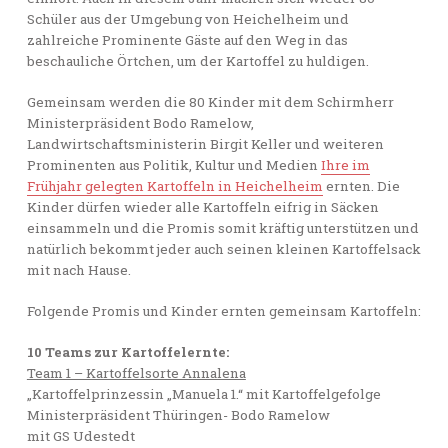
Schüler aus der Umgebung von Heichelheim und
zahlreiche Prominente Gäste auf den Weg in das
beschauliche Örtchen, um der Kartoffel zu huldigen.
Gemeinsam werden die 80 Kinder mit dem Schirmherr
Ministerpräsident Bodo Ramelow,
Landwirtschaftsministerin Birgit Keller und weiteren
Prominenten aus Politik, Kultur und Medien
Ihre im
Frühjahr gelegten Kartoffeln in Heichelheim
ernten. Die
Kinder dürfen wieder alle Kartoffeln eifrig in Säcken
einsammeln und die Promis somit kräftig unterstützen und
natürlich bekommt jeder auch seinen kleinen Kartoffelsack
mit nach Hause.
Folgende Promis und Kinder ernten gemeinsam Kartoffeln:
10 Teams zur Kartoffelernte:
Team 1 – Kartoffelsorte Annalena
„Kartoffelprinzessin „Manuela 1.“ mit Kartoffelgefolge
Ministerpräsident Thüringen- Bodo Ramelow
mit GS Udestedt