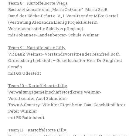
Team 8 – Kartoffelsorte Wega
Bachstelzencafe und „Maria Ostzone“- Maria Groß
Bund der Köche Erfurt e. V., 1. Vorsitzender Mike Oertel
(Vertretung Alexandra Lienig Projektleiterin
Vernetzungsstelle Schulverpflegung)
mit Johannes-Landenberger- Schule Weimar
Team 9 – Kartoffelsorte Lilly
VR Bank Weimar- Vorstandsvorsitzender Manfred Roth
Ordensburg Liebstedt – Gesellschafter Herr Dr. Siegfried
Serafin
mit GS Udestedt
Team 10 – Kartoffelsorte Lilly
Verwaltungsgemeinschaft Nordkreis Weimar-
Vorsitzender Axel Schneider
Town & Country- Winkler Eigenheim-Bau- Geschäftsführer
Peter Winkler
mit RS Buttelstedt
Team 11 – Kartoffelsorte Lilly