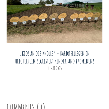
„KIDS AN DIE KNOLLE“ – KARTOFFELLEGEN IN
HEICHELHEIM BEGEISTERT KINDER UND PROMINENZ
9. MAI 2025
COMMENTS (0)