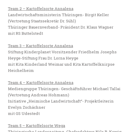
Team 2 – Kartoffelsorte Annalena
Landwirtschaftsministerin Thüringen- Birgit Keller
(Vertretung Staatssekretär Dr. Sühl)
Thüringer Bauernverband- Präsident Dr. Klaus Wagner
mit RS Buttelstedt
Team 3 – Kartoffelsorte Annalena
Stiftung Kinderplanet Vorsitzender Friedhelm Josephs
Heyge-Stiftung Frau Dr. Lorna Heyge
mit Kita Kinderland Weimar und Kita Kartoffelknirpse
Heichelheim
Team 4 – Kartoffelsorte Annalena
Mediengruppe Thüringen- Geschäftsführer Michael Tallai
(Vertretung Andreas Hohmann)
Initiative „Heimische Landwirtschaft“- Projektleiterin
Evelyn Zschächner
mit GS Udestedt
Team 5 – Kartoffelsorte Wega
Thüringische Landeszeitung- Chefredakteur Nils R. Kawig